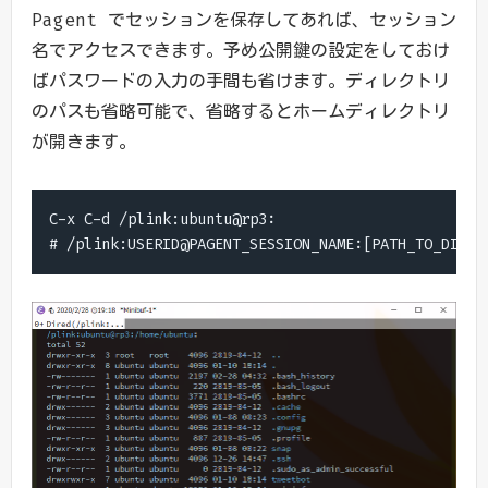
Pagent でセッションを保存してあれば、セッション
名でアクセスできます。予め公開鍵の設定をしておけ
ばパスワードの入力の手間も省けます。ディレクトリ
のパスも省略可能で、省略するとホームディレクトリ
が開きます。
C-x C-d /plink:ubuntu@rp3:

# /plink:USERID@PAGENT_SESSION_NAME:[PATH_TO_DIREC