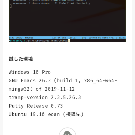
試した環境
Windows 10 Pro
GNU Emacs 26.3 (build 1, x86_64-w64-
mingw32) of 2019-11-12
tramp-version 2.3.5.26.3
Putty Release 0.73
Ubuntu 19.10 eoan (接続先)