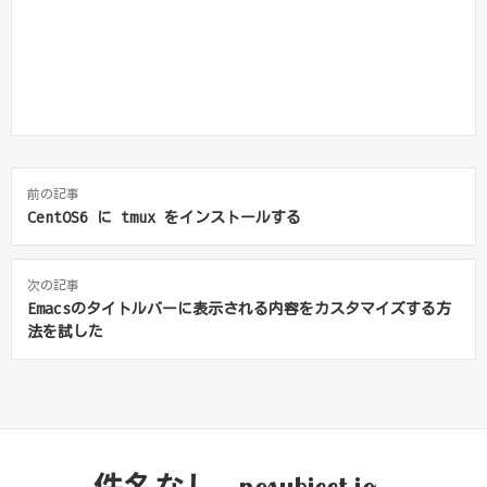
前の記事
CentOS6 に tmux をインストールする
次の記事
Emacsのタイトルバーに表示される内容をカスタマイズする方
法を試した
件名なし - nosubject.io -