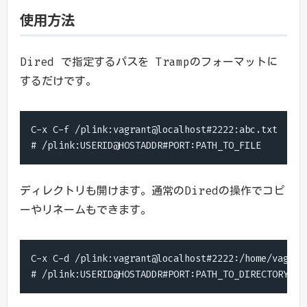
使用方法
Dired で指定するパスを Trampのフォーマットに
するだけです。
C-x C-f /plink:vagrant@localhost#2222:abc.txt

# /plink:USERID@HOSTADDR#PORT:PATH_TO_FILE
ディレクトリも開けます。通常のDiredの操作でコピ
ーやリネームもできます。
C-x C-d /plink:vagrant@localhost#2222:/home/vagrant
# /plink:USERID@HOSTADDR#PORT:PATH_TO_DIRECTORY