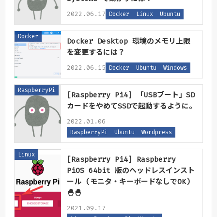
2022.06.17
Docker
Linux
Ubuntu
Docker
Docker Desktop 環境のメモリ上限
を変更するには？
2022.06.15
Docker
Ubuntu
Windows
RaspberryPi
[Raspberry Pi4] 「USBブート」SD
カードをやめてSSDで起動するように。
2022.01.06
RaspberryPi
Ubuntu
Wordpress
Linux
[Raspberry Pi4] Raspberry
PiOS 64bit 版のヘッドレスインスト
ール (モニタ・キーボードなしでOK)
🐣🐣
2021.09.17