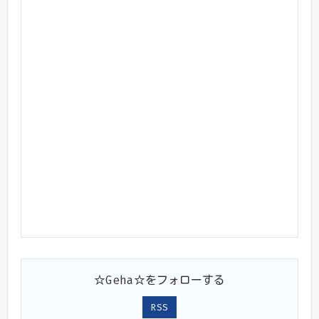
☆Geha☆をフォローする
RSS