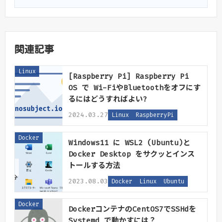
関連記事
Linux
[Raspberry Pi] Raspberry Pi
OS で Wi-FiやBluetoothをオフにす
るにはどうすればよい?
2024.03.27
Linux
RaspberryPi
Docker
Windows11 に WSL2 (Ubuntu)と
Docker Desktop をサクッとインス
トールする方法
2023.08.03
Docker
Linux
Ubuntu
Docker
DockerコンテナのCentOS7でSSHdを
Systemd で動かすには？