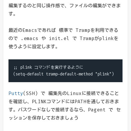
編集するのと同じ操作感で、ファイルの編集ができま
す。
最近のEmacsであれば 標準で Trampを利用できる
ので .emacs や init.el で Trampがplinkを
使うように設定します。
;; plink コマンドを実行するように

(setq-default tramp-default-method "plink")
Putty
(SSH) で 編集先のLinuxに接続できること
を確認し、PLINKコマンドにはPATHを通しておきま
す。パスワードなしで接続するなら、Pagent で セ
ッションを保存しておきましょう