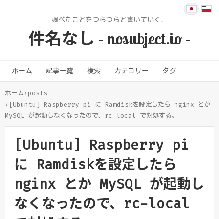
調べたことをつらつらと書いていく。
件名なし - nosubject.io -
ホーム
記事一覧
検索
カテゴリー
タグ
ホーム
›
posts
›
[Ubuntu] Raspberry pi に Ramdiskを設定したら nginx とか
MySQL が起動しなくなったので、rc-local で対処する。
[Ubuntu] Raspberry pi
に Ramdiskを設定したら
nginx とか MySQL が起動し
なくなったので、rc-local