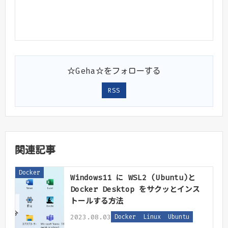
☆Geha☆をフォローする
RSS
関連記事
Docker
Windows11 に WSL2 (Ubuntu)と
Docker Desktop をサクッとインス
トールする方法
2023.08.03
Docker
Linux
Ubuntu