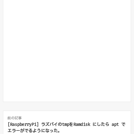
前の記事
[RaspberryPi] ラズパイのtmpをRamdisk にしたら apt で
エラーがでるようになった。