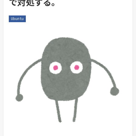
で対処する。
Ubuntu