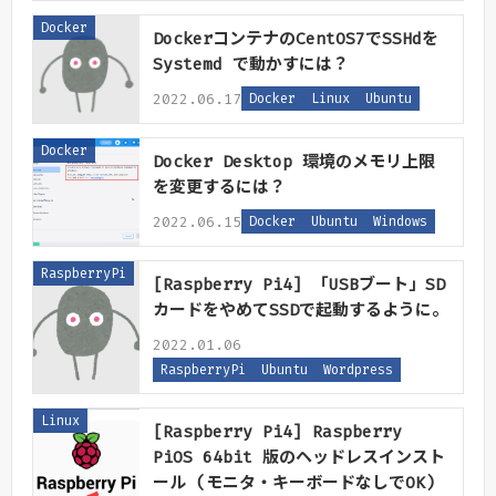
Docker
DockerコンテナのCentOS7でSSHdを
Systemd で動かすには？
2022.06.17
Docker
Linux
Ubuntu
Docker
Docker Desktop 環境のメモリ上限
を変更するには？
2022.06.15
Docker
Ubuntu
Windows
RaspberryPi
[Raspberry Pi4] 「USBブート」SD
カードをやめてSSDで起動するように。
2022.01.06
RaspberryPi
Ubuntu
Wordpress
Linux
[Raspberry Pi4] Raspberry
PiOS 64bit 版のヘッドレスインスト
ール (モニタ・キーボードなしでOK)