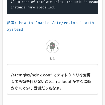
4) In case of template units, the unit is meant to 
instance name specified.
参考: How to Enable /etc/rc.local with
Systemd
わし
/etc/nginx/nginx.conf でディレクトリを変更
しても効き目がないのと、rc-local がすぐに動
かなくて少し面倒だったなぁ。