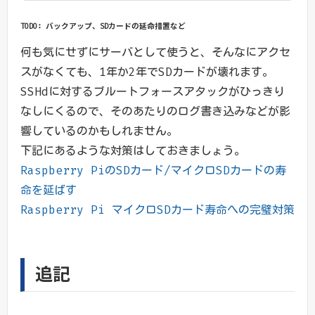
TODO: バックアップ、SDカードの延命措置など
何も気にせずにサーバとして使うと、そんなにアクセ
スがなくても、1年か2年でSDカードが壊れます。
SSHdに対するブルートフォースアタックがひっきり
なしにくるので、そのあたりのログ書き込みなどが影
響しているのかもしれません。
下記にあるような対策はしておきましょう。
Raspberry PiのSDカード/マイクロSDカードの寿
命を延ばす
Raspberry Pi マイクロSDカード寿命への完璧対策
追記