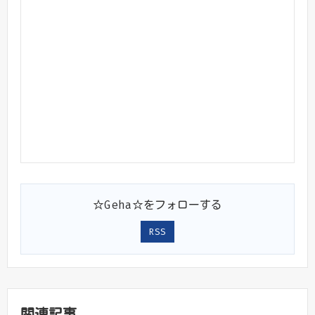
☆Geha☆をフォローする
RSS
関連記事