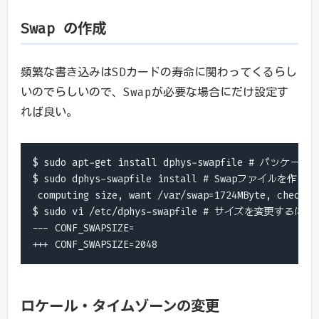
Swap の作成
頻繁な書き込みはSDカードの寿命に関わってくるらし
いのでらしいので、Swapが必要な場合にだけ設定す
れば良い。
$ sudo apt-get install dphys-swapfile # パッケージ
$ sudo dphys-swapfile install # Swapファイルを作って
 computing size, want /var/swap=1724MByte, checking
$ sudo vi /etc/dphys-swapfile # サイズを変更するに
--- CONF_SWAPSIZE=

+++ CONF_SWAPSIZE=2048 
ロケール・タイムゾーンの変更