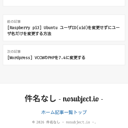
前の記事
[Raspberry pi3] Ubuntu ユーザID(uid)を変更せずにユー
ザ名だけを変更する方法
次の記事
[Wordpress] VCCWのPHPを7.4に変更する
件名なし - nosubject.io -
ホーム
記事一覧
トップ
© 2026 件名なし - nosubject.io -.