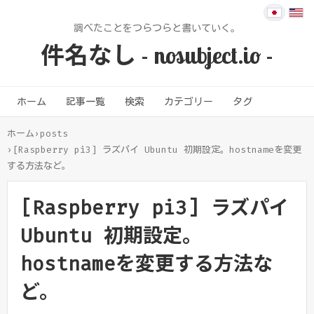
調べたことをつらつらと書いていく。
件名なし - nosubject.io -
ホーム
記事一覧
検索
カテゴリー
タグ
ホーム
›
posts
›
[Raspberry pi3] ラズパイ Ubuntu 初期設定。hostnameを変更
する方法など。
[Raspberry pi3] ラズパイ
Ubuntu 初期設定。
hostnameを変更する方法な
ど。