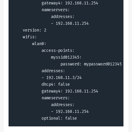
            gateway4: 192.168.11.254

            nameservers:

                addresses:

                - 192.168.11.254

    version: 2

    wifis:

        wlan0:

            access-points:

                myssid012345:

                    password: mypassword012345

            addresses:

            - 192.168.11.3/24

            dhcp4: false

            gateway4: 192.168.11.254

            nameservers:

                addresses:

                - 192.168.11.254

            optional: false