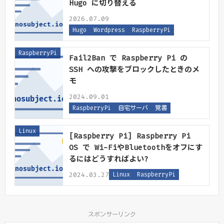
Hugo に切り替える
2026.07.09
Hugo
Wordpress
RaspberryPi
RaspberryPi
Fail2Ban で Raspberry Pi の
SSH への攻撃をブロックしたときのメ
モ
2024.09.01
RaspberryPi
自宅サーバ
覚書
Linux
[Raspberry Pi] Raspberry Pi
OS で Wi-FiやBluetoothをオフにす
るにはどうすればよい?
2024.03.27
Linux
RaspberryPi
スポンサーリンク