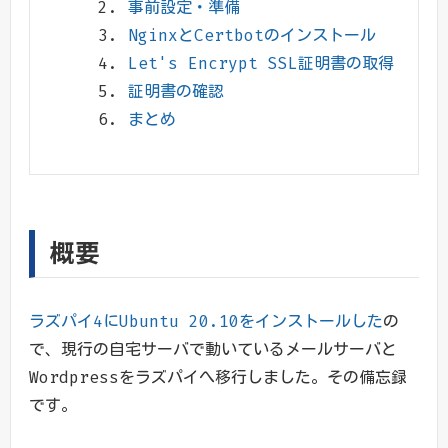
事前設定・準備
NginxとCertbotのインストール
Let's Encrypt SSL証明書の取得
証明書の確認
まとめ
概要
ラズパイ4にUbuntu 20.10をインストールした
の
で、現行の自宅サーバで動いているメールサーバと
Wordpressをラズパイへ移行しました。その備忘録
です。