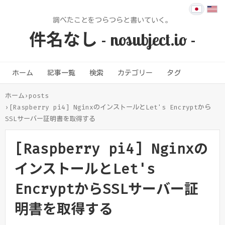
調べたことをつらつらと書いていく。
件名なし - nosubject.io -
ホーム
記事一覧
検索
カテゴリー
タグ
ホーム
›
posts
›
[Raspberry pi4] NginxのインストールとLet's Encryptから
SSLサーバー証明書を取得する
[Raspberry pi4] Nginxの
インストールとLet's
EncryptからSSLサーバー証
明書を取得する