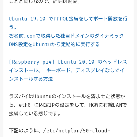
ことと同じなので、詳細は割愛。
Ubuntu 19.10 でPPPOE接続をしてポート開放を行
う。
お名前.comで取得した独自ドメインのダイナミック
DNS設定をUbuntuから定期的に実行する
[Raspberry pi4] Ubuntu 20.10 のヘッドレス
インストール。 キーボード、ディスプレイなしでイ
ンストールする方法
ラズパイはUbuntuのインストールを済ませた状態か
ら、eth0 に固定IPの設定をして、HGWに有線LANで
接続している感じです。
下記のように、/etc/netplan/50-cloud-