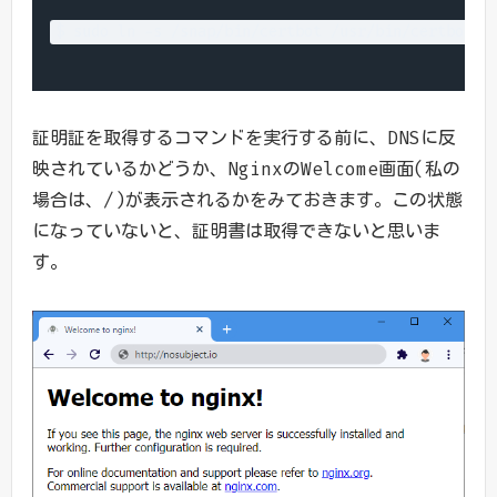
$ sudo ln -s /snap/bin/certbot /usr/bin/certbot
証明証を取得するコマンドを実行する前に、DNSに反
映されているかどうか、NginxのWelcome画面(私の
場合は、/)が表示されるかをみておきます。この状態
になっていないと、証明書は取得できないと思いま
す。