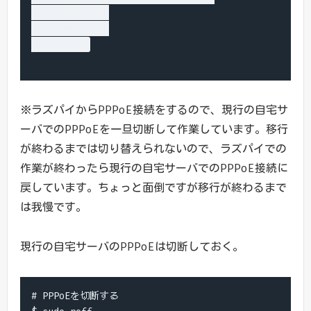
optional: true

set-name: eth0

※ラズパイからPPPoE接続をするので、現行の自宅サ
ーバでのPPPoEを一旦切断して作業しています。移行
が終わるまでは切り替えられないので、ラズパイでの
作業が終わったら現行の自宅サーバでのPPPoE接続に
戻しています。ちょっと面倒ですが移行が終わるまで
は我慢です。
現行の自宅サーバのPPPoEは切断しておく。
# PPPoEを切断する
