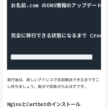
お名前.com のDNS情報のアップデート
完全に移行できる状態になるまで Cron
$ /usr/local/bin/onamae.com_dns_update.py
実行後は、新しいアドレスで名前解決できるまですこ
し待ちましょう。数分で反映されるはずです。
NginxとCertbotのインストール