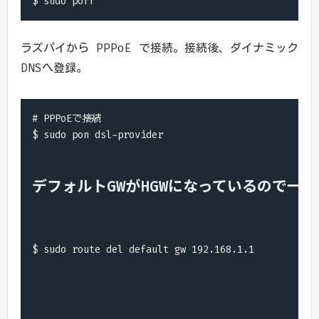
$ sudo poff
ラズパイから PPPoE で接続。接続後、ダイナミック
DNSへ登録。
# PPPoEで接続

デフォルトGWがHGWになっているので一
$ sudo route del default gw 192.168.1.1